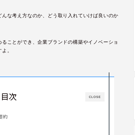
どんな考え方なのか、どう取り入れていけば良いのか
めることができ、企業ブランドの構築やイノベーショ
すよ。
目次
CLOSE
要約