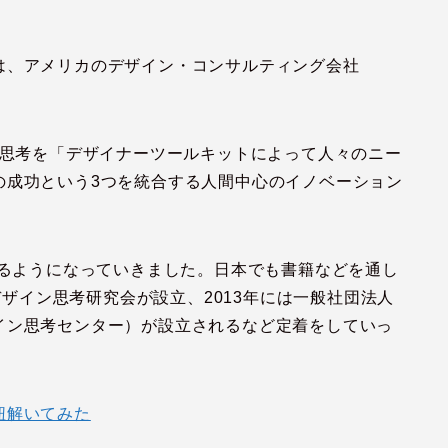
は、アメリカのデザイン・コンサルティング会社
ン思考を「デザイナーツールキットによって人々のニー
の成功という3つを統合する人間中心のイノベーション
れるようになっていきました。日本でも書籍などを通し
 デザイン思考研究会が設立、2013年には一般社団法人
イン思考センター）が設立されるなど定着をしていっ
紐解いてみた