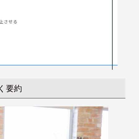
上させる
く要約