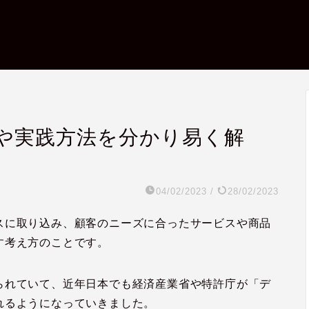
や実践方法を分かり易く解
04/02/2023
/
28/02/2023
スに取り込み、顧客のニーズに合ったサービスや商品
す考え方のことです。
られていて、近年日本でも経済産業省や特許庁が「デ
れるようになっていきました。